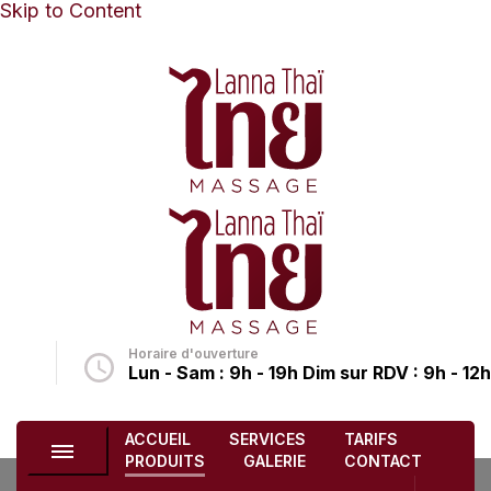
Skip to Content
Lanna Thai massage
Relaxation Thai à Nouméa
Horaire d'ouverture
i.fr
Lun - Sam : 9h - 19h Dim sur RDV : 9h - 12h
ACCUEIL
SERVICES
TARIFS
PRODUITS
GALERIE
CONTACT