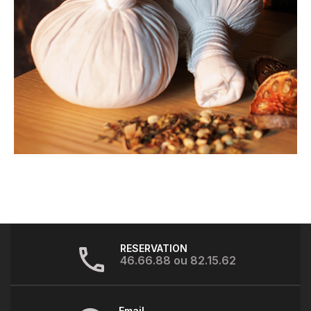
RESERVATION
46.66.88 ou 82.15.62
Email