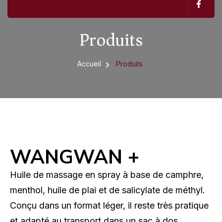
Produits
Accueil
Produits
WANGWAN +
Huile de massage en spray à base de camphre,
menthol, huile de plai et de salicylate de méthyl.
Conçu dans un format léger, il reste très pratique
et adapté au transport dans un sac à dos